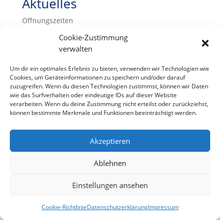
Aktuelles
Öffnungszeiten
Cookie-Zustimmung
verwalten
Impressum
Datenschutzerklärung
Um dir ein optimales Erlebnis zu bieten, verwenden wir Technologien wie
Cookies, um Geräteinformationen zu speichern und/oder darauf
Cookie-Richtlinie (EU)
zuzugreifen. Wenn du diesen Technologien zustimmst, können wir Daten
wie das Surfverhalten oder eindeutige IDs auf dieser Website
verarbeiten. Wenn du deine Zustimmung nicht erteilst oder zurückziehst,
können bestimmte Merkmale und Funktionen beeinträchtigt werden.
Akzeptieren
Ablehnen
Einstellungen ansehen
Cookie-Richtlinie
Datenschutzerklärung
Impressum