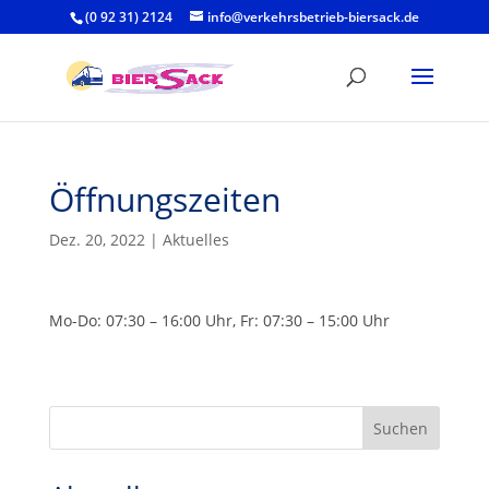
(0 92 31) 2124
info@verkehrsbetrieb-biersack.de
Öffnungszeiten
Dez. 20, 2022
|
Aktuelles
Mo-Do: 07:30 – 16:00 Uhr, Fr: 07:30 – 15:00 Uhr
Suchen